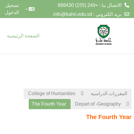
الاتصال بنا : +249 (155) 888430
تسجيل
الدخول
بريد الكتروني :
info@bahri.edu.sd
خطى إلى المحتوى الرئيسي
الصفحة الرئيسية
المقررات الدراسية
College of Humanities
The Fourth Year
Depart of -Geography
The Fourth Year